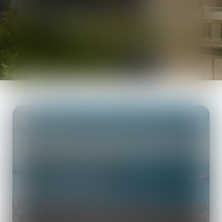
Répondre à vos besoins et vos
interrogations, anticiper les obstacles,
imaginer des stratégies gagnantes, tels
sont les objectifs du cabinet.
Dans une relation d’écoute et de
confiance, le cabinet met son expertise à
votre service, afin de vous proposer des