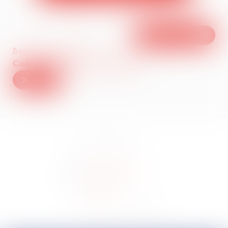
Baux commerciaux
Contrats clients et fournisseurs