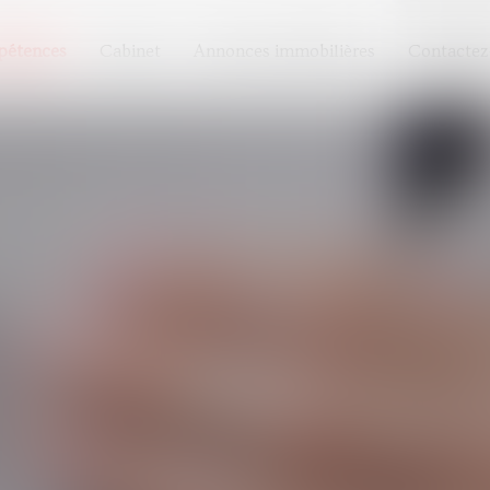
étences
Cabinet
Annonces immobilières
Contactez