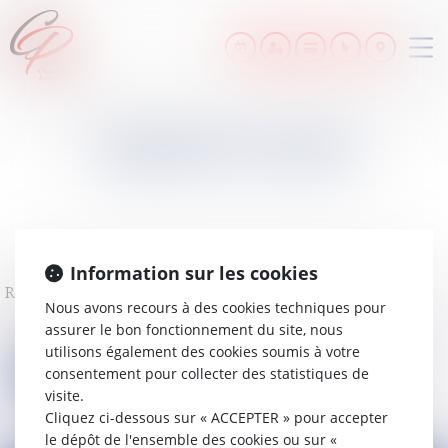
Ouv
le
me
PAIEMENT EN LIGNE
Information sur les cookies
Référence
Nous avons recours à des cookies techniques pour
assurer le bon fonctionnement du site, nous
utilisons également des cookies soumis à votre
consentement pour collecter des statistiques de
Valider
visite.
Cliquez ci-dessous sur « ACCEPTER » pour accepter
le dépôt de l'ensemble des cookies ou sur «