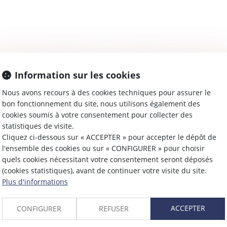
société de maintenance : revendication d’un aéron
Information sur les cookies
uidation judiciaire d’une société, le propriétaire d’
Nous avons recours à des cookies techniques pour assurer le
bon fonctionnement du site, nous utilisons également des
cookies soumis à votre consentement pour collecter des
statistiques de visite.
Cliquez ci-dessous sur « ACCEPTER » pour accepter le dépôt de
l'ensemble des cookies ou sur « CONFIGURER » pour choisir
quels cookies nécessitant votre consentement seront déposés
après l’adoption d’un plan de redressement ne pe
(cookies statistiques), avant de continuer votre visite du site.
es créances privilégiées au titre de l’article L.6
Plus d'informations
ACCEPTER
CONFIGURER
REFUSER
 du Code de commerce dispose que « les créances né