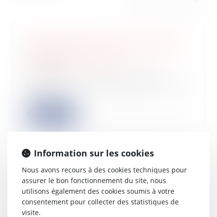
Focus sur les cas de renouvellement
du délai de forclusion
08/11/2024
Dans le cadre d’une procédure
collective, les créanciers sont invités
à décla...
Lire la suite
Information sur les cookies
Nous avons recours à des cookies techniques pour
Etude Altares : les défaillances en
assurer le bon fonctionnement du site, nous
hausse de 20% au 3e trimestre 2024
utilisons également des cookies soumis à votre
31/10/2024
consentement pour collecter des statistiques de
La société Altares a publié ce mardi
visite.
15 octobre son étude les défaillances