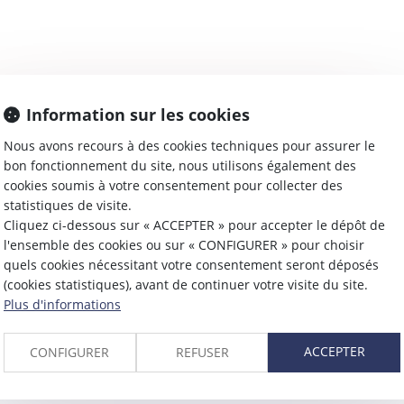
levées de fonds pour bien amorcer l’année
Information sur les cookies
Nous avons recours à des cookies techniques pour assurer le
populaire, le Crédit agricole du Maroc et Label’Vi
bon fonctionnement du site, nous utilisons également des
cookies soumis à votre consentement pour collecter des
statistiques de visite.
Cliquez ci-dessous sur « ACCEPTER » pour accepter le dépôt de
l'ensemble des cookies ou sur « CONFIGURER » pour choisir
quels cookies nécessitant votre consentement seront déposés
(cookies statistiques), avant de continuer votre visite du site.
e une levée de fonds de 13 millions d’euros
Plus d'informations
la mesure d’efficacité publicitaire Happydemics an
ACCEPTER
CONFIGURER
REFUSER