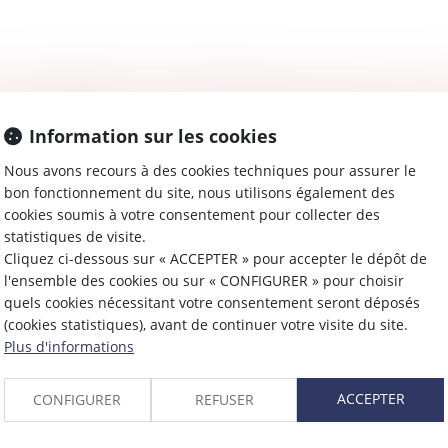
 pas redevable de la TVA facturée à tort à des con
 à déduction < Taxe sur la Valeur Ajoutée < Fiscal
Information sur les cookies
Nous avons recours à des cookies techniques pour assurer le
as redevable de la TVA qu'il a facturée à tort s'il n
bon fonctionnement du site, nous utilisons également des
cookies soumis à votre consentement pour collecter des
statistiques de visite.
Cliquez ci-dessous sur « ACCEPTER » pour accepter le dépôt de
l'ensemble des cookies ou sur « CONFIGURER » pour choisir
quels cookies nécessitant votre consentement seront déposés
(cookies statistiques), avant de continuer votre visite du site.
Plus d'informations
r sa retraite, quelle situation fiscale, y compris l
ACCEPTER
 de la retraite est d’actualité. Et dans les mois à 
CONFIGURER
REFUSER