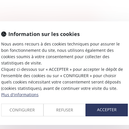
 réduire son IR : il est encore temps !
es revenus 2023, il est encore temps d’agir pour ré
Information sur les cookies
Nous avons recours à des cookies techniques pour assurer le
bon fonctionnement du site, nous utilisons également des
cookies soumis à votre consentement pour collecter des
statistiques de visite.
Cliquez ci-dessous sur « ACCEPTER » pour accepter le dépôt de
l'ensemble des cookies ou sur « CONFIGURER » pour choisir
 dates d'envoi de l’avis et du paiement pour 2023
quels cookies nécessitant votre consentement seront déposés
(cookies statistiques), avant de continuer votre visite du site.
t résidence secondaire Depuis le 1er janvier 2023, 
Plus d'informations
ACCEPTER
CONFIGURER
REFUSER