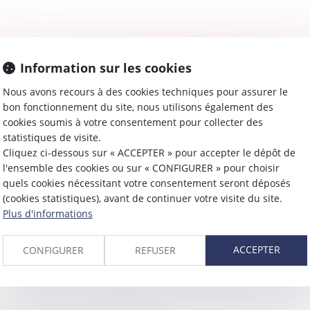
herche : la notion de subvention publique est préc
Information sur les cookies
ive d'appel de Paris donne une définition de la not
Nous avons recours à des cookies techniques pour assurer le
bon fonctionnement du site, nous utilisons également des
cookies soumis à votre consentement pour collecter des
statistiques de visite.
Cliquez ci-dessous sur « ACCEPTER » pour accepter le dépôt de
l'ensemble des cookies ou sur « CONFIGURER » pour choisir
quels cookies nécessitant votre consentement seront déposés
n matière de taxe foncière en question
(cookies statistiques), avant de continuer votre visite du site.
Plus d'informations
e amenés à se prononcer sur la faculté reconnue à 
ACCEPTER
CONFIGURER
REFUSER