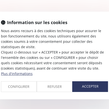
ionnelle sur l’IS des grandes entreprises : précis
Information sur les cookies
loi de finances pour 2025 a instauré une contributi
Nous avons recours à des cookies techniques pour assurer le
bon fonctionnement du site, nous utilisons également des
cookies soumis à votre consentement pour collecter des
statistiques de visite.
Cliquez ci-dessous sur « ACCEPTER » pour accepter le dépôt de
l'ensemble des cookies ou sur « CONFIGURER » pour choisir
quels cookies nécessitant votre consentement seront déposés
 : une exigence inconstitutionnelle pour les loueu
(cookies statistiques), avant de continuer votre visite du site.
Plus d'informations
r la conformité à la Constitution de l’article 155 d
ACCEPTER
CONFIGURER
REFUSER