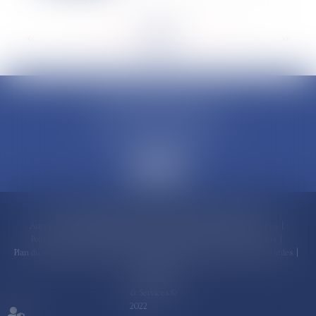
<<
<
...
108
109
110
111
112
113
114
...
>
>>
CLAUDINE PORTEL AVOCAT
50 rue Schoelcher
97200 FORT-DE-FRANCE
Accueil
Compétences
Cabinet
Claudine PORTEL
Annonces immobilières
Honoraires
Actualités
Contactez-nous
Politique de cookies
Politique de confidentialité
Mentions légales
Plan du site
RDV en ligne
Espace client
Paiement en ligne
Liens utiles
Articles
Septeo Digital
& Services ©
2022