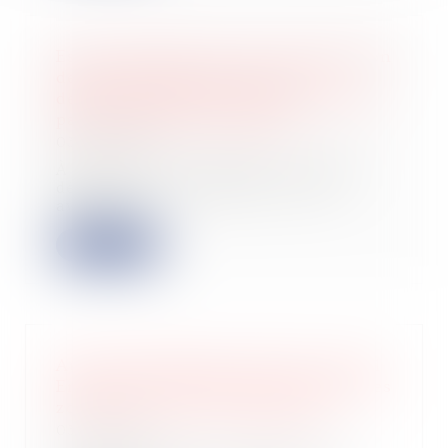
Est irrecevable l'action en diminution
de loyer formée sans qu'une
demande préalable ait été présentée
par le locataire au bailleur
03/05/2023
À la suite d’un congé pour vendre
délivré à des locataires, ceux-ci
avaient a...
Lire la suite
Autoconsommation collective : Boucl
Energie lève 34 M€ pour solariser les
zones d'activités économiques
03/05/2023