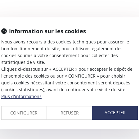
 de correction des déclarations de revenus est ouv
Information sur les cookies
Nous avons recours à des cookies techniques pour assurer le
ction des déclarations de revenus, est ouvert. Cett
bon fonctionnement du site, nous utilisons également des
cookies soumis à votre consentement pour collecter des
statistiques de visite.
Cliquez ci-dessous sur « ACCEPTER » pour accepter le dépôt de
l'ensemble des cookies ou sur « CONFIGURER » pour choisir
quels cookies nécessitant votre consentement seront déposés
(cookies statistiques), avant de continuer votre visite du site.
ers : le dispositif est reconduit jusqu’en juillet 2
Plus d'informations
'évolution des loyers s'applique dans les commune
ACCEPTER
CONFIGURER
REFUSER