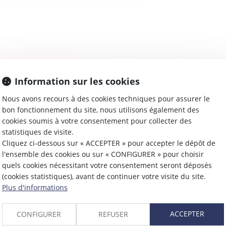
ction du liquidateur à l’encontre d’un créancier po
Information sur les cookies
utres créanciers
Nous avons recours à des cookies techniques pour assurer le
bon fonctionnement du site, nous utilisons également des
par acte publié au BODACC, cédé son fonds de co
cookies soumis à votre consentement pour collecter des
statistiques de visite.
Cliquez ci-dessous sur « ACCEPTER » pour accepter le dépôt de
l'ensemble des cookies ou sur « CONFIGURER » pour choisir
quels cookies nécessitant votre consentement seront déposés
(cookies statistiques), avant de continuer votre visite du site.
Plus d'informations
llier : plafonds de loyer et de ressources des loca
ACCEPTER
CONFIGURER
REFUSER
er et de ressources des locataires applicables en 