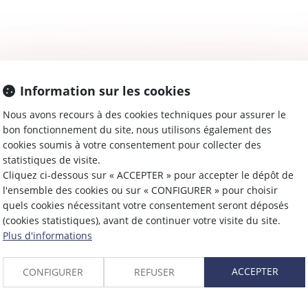
un arrêté qui confirme les règles applicables au l
Information sur les cookies
ficiel, l'arrêté du 1er juin 2026 fixe les modalités 
Nous avons recours à des cookies techniques pour assurer le
bon fonctionnement du site, nous utilisons également des
cookies soumis à votre consentement pour collecter des
statistiques de visite.
Cliquez ci-dessous sur « ACCEPTER » pour accepter le dépôt de
l'ensemble des cookies ou sur « CONFIGURER » pour choisir
si une échéance fiscale tombe un week-end ou un jo
quels cookies nécessitant votre consentement seront déposés
(cookies statistiques), avant de continuer votre visite du site.
Plus d'informations
es prélèvements d’impôts, de droits, de taxes ou d
ACCEPTER
CONFIGURER
REFUSER