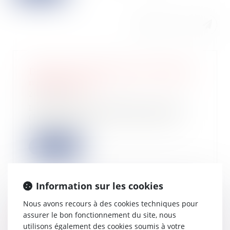
Dispense du prélèvement forfaitaire
non libératoire
26/11/2024
Le prélèvement forfaitaire unique
(PFU) s’applique aux revenus de
l’épargne e...
Lire la suite
Information sur les cookies
Nous avons recours à des cookies techniques pour
Précision concernant le droit d’agir
assurer le bon fonctionnement du site, nous
du syndicat des copropriétaires
utilisons également des cookies soumis à votre