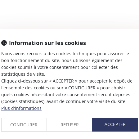
un arrêté qui confirme les règles applicables au l
Information sur les cookies
ficiel, l'arrêté du 1er juin 2026 fixe les modalités 
Nous avons recours à des cookies techniques pour assurer le
bon fonctionnement du site, nous utilisons également des
cookies soumis à votre consentement pour collecter des
statistiques de visite.
Cliquez ci-dessous sur « ACCEPTER » pour accepter le dépôt de
l'ensemble des cookies ou sur « CONFIGURER » pour choisir
quels cookies nécessitant votre consentement seront déposés
(cookies statistiques), avant de continuer votre visite du site.
si une échéance fiscale tombe un week-end ou un jo
Plus d'informations
es prélèvements d’impôts, de droits, de taxes ou d
ACCEPTER
CONFIGURER
REFUSER