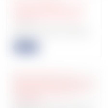
Masse des obligataires :
l’autorisation d’agir peut résulter
d’une consultation écrite et être
régularisée en cours d’instance
19/05/2026
La Cour de cassation confirme une
évolution notable dans le régime de
l’actio...
Lire la suite
Saisie administrative à tiers
détenteur : absence de condamnation
du tiers saisi non débiteur malgré un
manquement à l’obligation de
renseignement !
18/05/2026