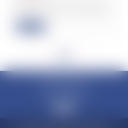
L’administration fiscale évoque dans
la brochure relative à la déclaration
de...
Lire la suite
<<
<
...
89
90
91
92
93
94
95
...
>
>>
CLAUDINE PORTEL AVOCAT
50 rue Schoelcher
97200 FORT-DE-FRANCE
Accueil
Compétences
Cabinet
Claudine PORTEL