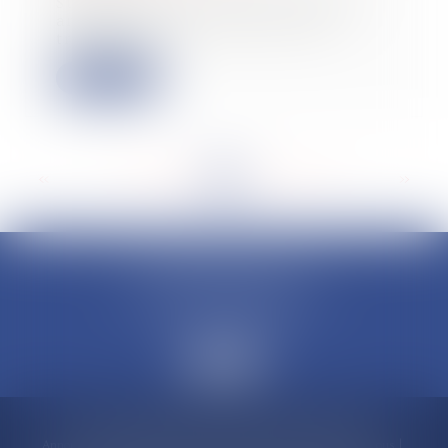
Sur LCI ce matin, Bruno Le Maire a
annoncé une revalorisation des
tranches du...
Lire la suite
<<
<
...
118
119
120
121
122
123
124
...
>
>>
CLAUDINE PORTEL AVOCAT
50 rue Schoelcher
97200 FORT-DE-FRANCE
Accueil
Compétences
Cabinet
Claudine PORTEL
Annonces immobilières
Honoraires
Actualités
Contactez-nous