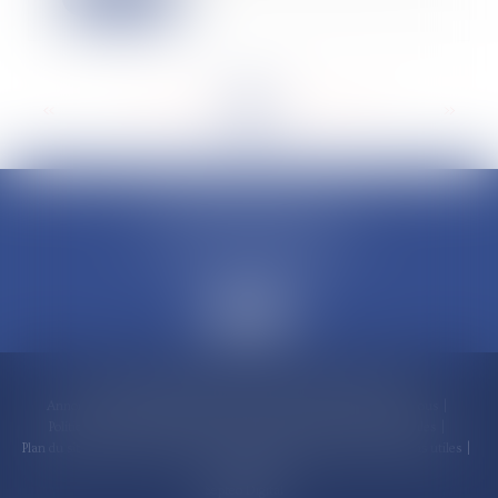
<<
<
...
170
171
172
173
174
175
176
...
>
>>
CLAUDINE PORTEL AVOCAT
50 rue Schoelcher
97200 FORT-DE-FRANCE
Accueil
Compétences
Cabinet
Claudine PORTEL
Annonces immobilières
Honoraires
Actualités
Contactez-nous
Politique de cookies
Politique de confidentialité
Mentions légales
Plan du site
RDV en ligne
Espace client
Paiement en ligne
Liens utiles
Articles
Septeo Digital