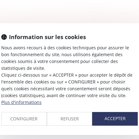
herche : la notion de subvention publique est préc
ive d'appel de Paris donne une définition de la not
Information sur les cookies
Nous avons recours à des cookies techniques pour assurer le
bon fonctionnement du site, nous utilisons également des
cookies soumis à votre consentement pour collecter des
statistiques de visite.
Cliquez ci-dessous sur « ACCEPTER » pour accepter le dépôt de
l'ensemble des cookies ou sur « CONFIGURER » pour choisir
 forfaitaire pour frais professionnels pour certain
quels cookies nécessitant votre consentement seront déposés
E : L'actualité des professionnels de l'audit et 
(cookies statistiques), avant de continuer votre visite du site.
Plus d'informations
éficier de l’abattement forfaitaire pour frais prof
ACCEPTER
CONFIGURER
REFUSER