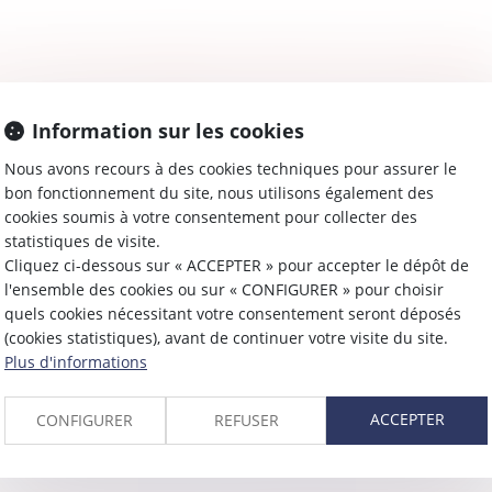
 : la Cour de cassation va devoir revoir sa positio
endue le 22 février dernier, la Cour de justice de l
Information sur les cookies
Nous avons recours à des cookies techniques pour assurer le
bon fonctionnement du site, nous utilisons également des
cookies soumis à votre consentement pour collecter des
statistiques de visite.
Cliquez ci-dessous sur « ACCEPTER » pour accepter le dépôt de
l'ensemble des cookies ou sur « CONFIGURER » pour choisir
une levée de fonds de près de 40 millions d'eur
quels cookies nécessitant votre consentement seront déposés
(cookies statistiques), avant de continuer votre visite du site.
rt-up parisienne spécialisée dans l’édition d’imag
Plus d'informations
ACCEPTER
CONFIGURER
REFUSER