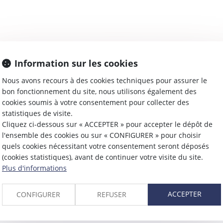
dressement judiciaire simplifié peut embaucher un 
Information sur les cookies
Nous avons recours à des cookies techniques pour assurer le
ressement judiciaire, sans désignation d’un admini
bon fonctionnement du site, nous utilisons également des
cookies soumis à votre consentement pour collecter des
statistiques de visite.
Cliquez ci-dessous sur « ACCEPTER » pour accepter le dépôt de
l'ensemble des cookies ou sur « CONFIGURER » pour choisir
quels cookies nécessitant votre consentement seront déposés
(cookies statistiques), avant de continuer votre visite du site.
ère n'en finit plus de faire des bonds de géant
Plus d'informations
es foncières payées par les propriétaires ont bond
ACCEPTER
CONFIGURER
REFUSER