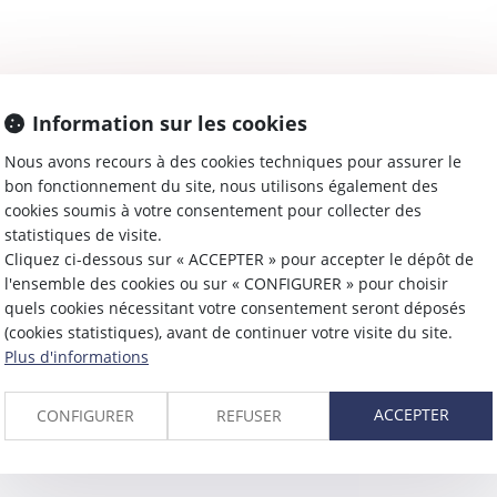
ocataire en liquidation judiciaire, pour défaut de 
Information sur les cookies
Nous avons recours à des cookies techniques pour assurer le
n avait été saisie par le preneur d’un bail commer
bon fonctionnement du site, nous utilisons également des
cookies soumis à votre consentement pour collecter des
statistiques de visite.
Cliquez ci-dessous sur « ACCEPTER » pour accepter le dépôt de
l'ensemble des cookies ou sur « CONFIGURER » pour choisir
quels cookies nécessitant votre consentement seront déposés
(cookies statistiques), avant de continuer votre visite du site.
et caducité du permis de construire postérieure à 
Plus d'informations
e à démolir a été vendue par un acte de vente fais
ACCEPTER
CONFIGURER
REFUSER