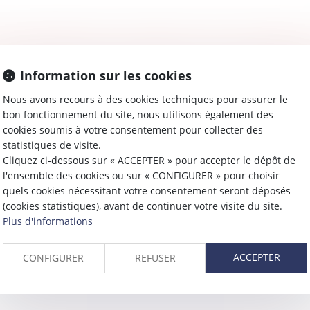
êts justifiés dans la taxation des avoirs étranger
Information sur les cookies
é devant la Cour de cassation le 6 novembre dernie
Nous avons recours à des cookies techniques pour assurer le
bon fonctionnement du site, nous utilisons également des
cookies soumis à votre consentement pour collecter des
statistiques de visite.
Cliquez ci-dessous sur « ACCEPTER » pour accepter le dépôt de
l'ensemble des cookies ou sur « CONFIGURER » pour choisir
isance d’actif et responsabilité du dirigeant : seul
quels cookies nécessitant votre consentement seront déposés
jugement d’ouverture sont prises en compte
(cookies statistiques), avant de continuer votre visite du site.
Plus d'informations
uidation judiciaire se compose, en pratique, de tro
ACCEPTER
CONFIGURER
REFUSER