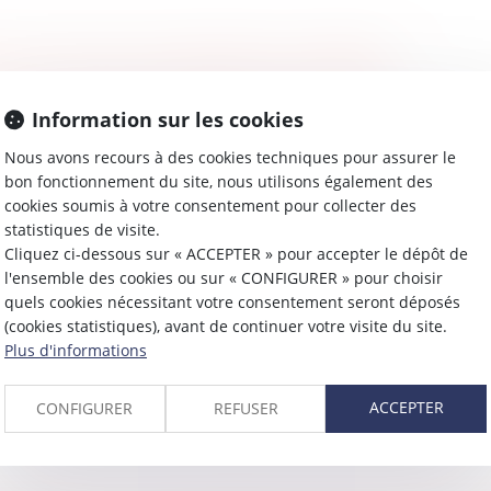
n des revenus exceptionnels ou différés
Information sur les cookies
rticuliers étant soumis à l'impôt sur le revenu à 
Nous avons recours à des cookies techniques pour assurer le
bon fonctionnement du site, nous utilisons également des
cookies soumis à votre consentement pour collecter des
statistiques de visite.
Cliquez ci-dessous sur « ACCEPTER » pour accepter le dépôt de
l'ensemble des cookies ou sur « CONFIGURER » pour choisir
 locaux d’habitation doit être souscrite en ligne av
quels cookies nécessitant votre consentement seront déposés
(cookies statistiques), avant de continuer votre visite du site.
Plus d'informations
is cette année, les propriétaires de locaux d’habit
ACCEPTER
CONFIGURER
REFUSER