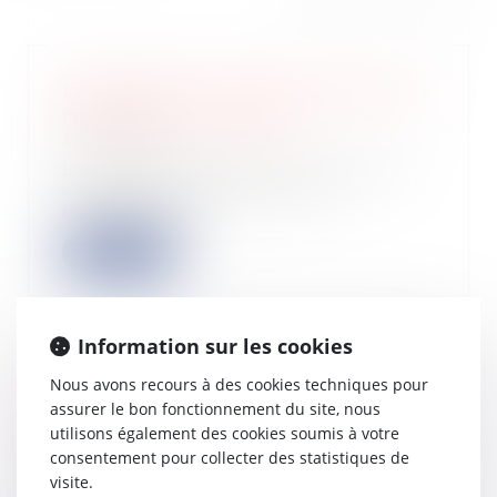
France Rénov : le service public de la
rénovation de l’habitat
26/05/2022
La plateforme France-renov.gouv.fr
est désormais en ligne pour
informer, guid...
Lire la suite
Information sur les cookies
Nous avons recours à des cookies techniques pour
Droit des acquéreurs empêchés
assurer le bon fonctionnement du site, nous
d’occuper immédiatement les lieux
utilisons également des cookies soumis à votre
25/05/2022
consentement pour collecter des statistiques de
La capacité de l’acquéreur d’un bien
visite.
à jouir de celui-ci constitue une