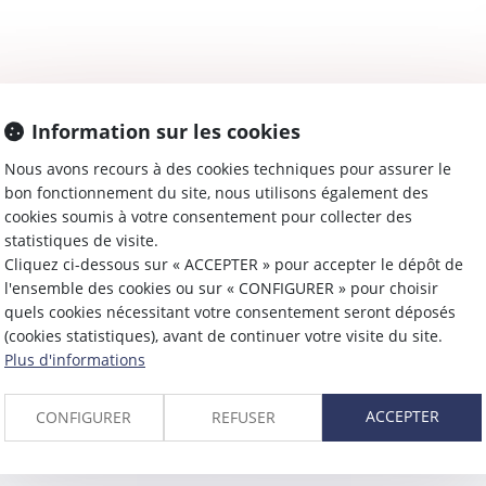
 signer d'importants contrats au nom de la société 
Information sur les cookies
Nous avons recours à des cookies techniques pour assurer le
de fait, faute d'actes positifs de gestion, celui qui
bon fonctionnement du site, nous utilisons également des
cookies soumis à votre consentement pour collecter des
statistiques de visite.
Cliquez ci-dessous sur « ACCEPTER » pour accepter le dépôt de
l'ensemble des cookies ou sur « CONFIGURER » pour choisir
quels cookies nécessitant votre consentement seront déposés
(cookies statistiques), avant de continuer votre visite du site.
ve d’obtention du permis de construire : impossibi
Plus d'informations
érale du projet de construction
ACCEPTER
CONFIGURER
REFUSER
quement contractuel du bénéficiaire, le prometta