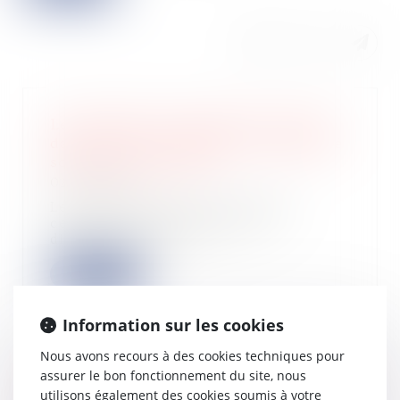
Les plafonds d’exonération de CFE
dans les zones urbaines en difficulté
sont fixés pour 2022
02/02/2022
Les établissements situés dans
certaines zones urbaines en
difficulté peuvent...
Lire la suite
Information sur les cookies
Nous avons recours à des cookies techniques pour
assurer le bon fonctionnement du site, nous
J’ai acheté un bien occupé que
utilisons également des cookies soumis à votre